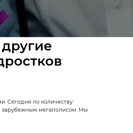
 другие
дростков
и. Сегодня по количеству
м зарубежным мегаполисом. Мы