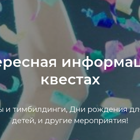
ересная информац
квестах
 и тимбилдинги, Дни рождения дл
детей, и другие мероприятия!