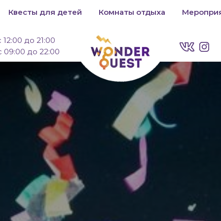
Квесты для детей
Комнаты отдыха
Меропри
с 12:00 до 21:00
с 09:00 до 22:00