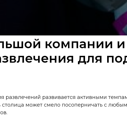
льшой компании и
звлечения для по
ия развлечений развивается активными темпам
в столица может смело посоперничать с любы
ов.